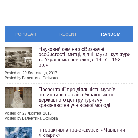
POPULAR
RECENT
RANDOM
Науковий семінар «Визначні
особистості, митці, діячі науки і культури
та Українська революція 1917 – 1921
рр.»
Posted on 20 Листопада, 2017
Posted by Валентина Єфімова
Презентації про діяльність музеїв
розмістили на сайті Українського
державного центру туризму і
краєзнавства учнівської молоді
Posted on 27 Жовтня, 2016
Posted by Валентина Єфімова
Інтерактивна гра-екскурсія «Чарівний
ліхтарик»