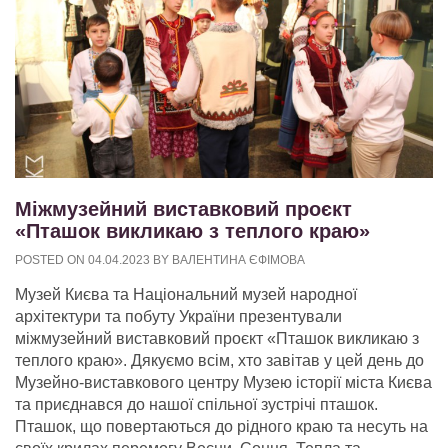
Міжмузейний виставковий проєкт
«Пташок викликаю з теплого краю»
POSTED ON
04.04.2023
BY
ВАЛЕНТИНА ЄФІМОВА
Музей Києва та Національний музей народної
архітектури та побуту України презентували
міжмузейний виставковий проєкт «Пташок викликаю з
теплого краю». Дякуємо всім, хто завітав у цей день до
Музейно-виставкового центру Музею історії міста Києва
та приєднався до нашої спільної зустрічі пташок.
Пташок, що повертаються до рідного краю та несуть на