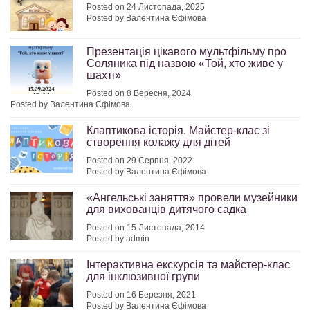
Posted on 24 Листопада, 2025
Posted by Валентина Єфімова
Презентація цікавого мультфільму про
Соляника під назвою «Той, хто живе у
шахті»
Posted on 8 Вересня, 2024
Posted by Валентина Єфімова
Клаптикова історія. Майстер-клас зі
створення колажу для дітей
Posted on 29 Серпня, 2022
Posted by Валентина Єфімова
«Ангельські заняття» провели музейники
для вихованців дитячого садка
Posted on 15 Листопада, 2014
Posted by admin
Інтерактивна екскурсія та майстер-клас
для інклюзивної групи
Posted on 16 Березня, 2021
Posted by Валентина Єфімова