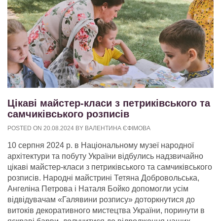
Цікаві майстер-класи з петриківського та
самчиківського розписів
POSTED ON
20.08.2024
BY
ВАЛЕНТИНА ЄФІМОВА
10 серпня 2024 р. в Національному музеї народної
архітектури та побуту України відбулись надзвичайно
цікаві майстер-класи з петриківського та самчиківського
розписів. Народні майстрині Тетяна Добровольська,
Ангеліна Петрова і Наталя Бойко допомогли усім
відвідувачам «Галявини розпису» доторкнутися до
витоків декоративного мистецтва України, поринути в