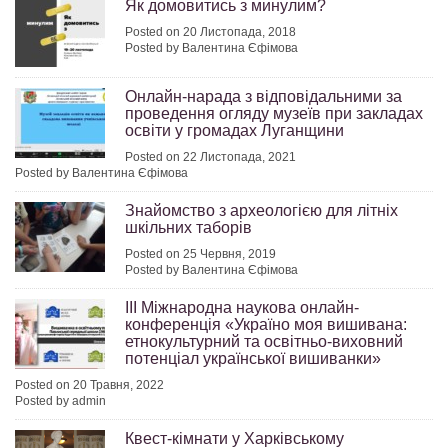
Як домовитись з минулим?
Posted on 20 Листопада, 2018
Posted by Валентина Єфімова
Онлайн-нарада з відповідальними за
проведення огляду музеїв при закладах
освіти у громадах Луганщини
Posted on 22 Листопада, 2021
Posted by Валентина Єфімова
Знайомство з археологією для літніх
шкільних таборів
Posted on 25 Червня, 2019
Posted by Валентина Єфімова
ІІІ Міжнародна наукова онлайн-
конференція «Україно моя вишивана:
етнокультурний та освітньо-виховний
потенціал української вишиванки»
Posted on 20 Травня, 2022
Posted by admin
Квест-кімнати у Харківському