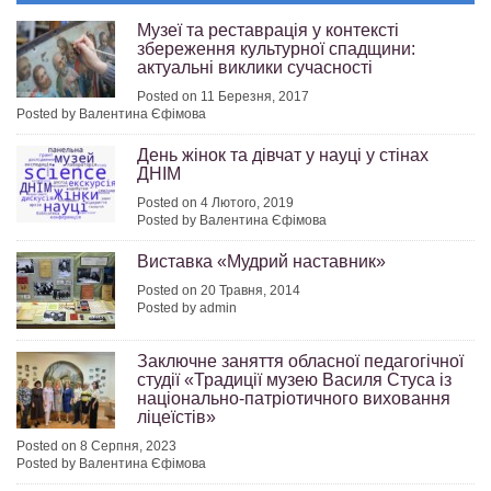
Музеї та реставрація у контексті
збереження культурної спадщини:
актуальні виклики сучасності
Posted on 11 Березня, 2017
Posted by Валентина Єфімова
День жінок та дівчат у науці у стінах
ДНІМ
Posted on 4 Лютого, 2019
Posted by Валентина Єфімова
Виставка «Мудрий наставник»
Posted on 20 Травня, 2014
Posted by admin
Заключне заняття обласної педагогічної
студії «Традиції музею Василя Стуса із
національно-патріотичного виховання
ліцеїстів»
Posted on 8 Серпня, 2023
Posted by Валентина Єфімова