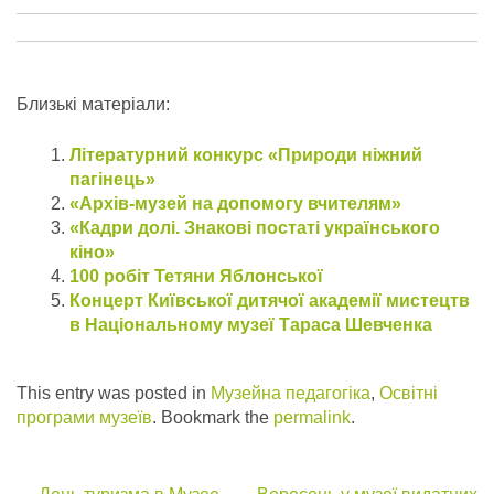
Близькі матеріали:
Літературний конкурс «Природи ніжний
пагінець»
«Архів-музей на допомогу вчителям»
«Кадри долі. Знакові постаті українського
кіно»
100 робіт Тетяни Яблонської
Концерт Київської дитячої академії мистецтв
в Національному музеї Тараса Шевченка
This entry was posted in
Музейна педагогіка
,
Освітні
програми музеїв
. Bookmark the
permalink
.