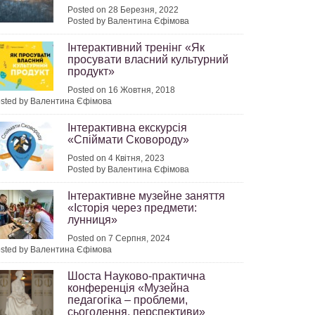
Posted on 28 Березня, 2022
Posted by Валентина Єфімова
Інтерактивний тренінг «Як
просувати власний культурний
продукт»
Posted on 16 Жовтня, 2018
sted by Валентина Єфімова
Інтерактивна екскурсія
«Спіймати Сковороду»
Posted on 4 Квітня, 2023
Posted by Валентина Єфімова
Інтерактивне музейне заняття
«Історія через предмети:
лунниця»
Posted on 7 Серпня, 2024
sted by Валентина Єфімова
Шоста Науково-практична
конференція «Музейна
педагогіка – проблеми,
сьогодення, перспективи»