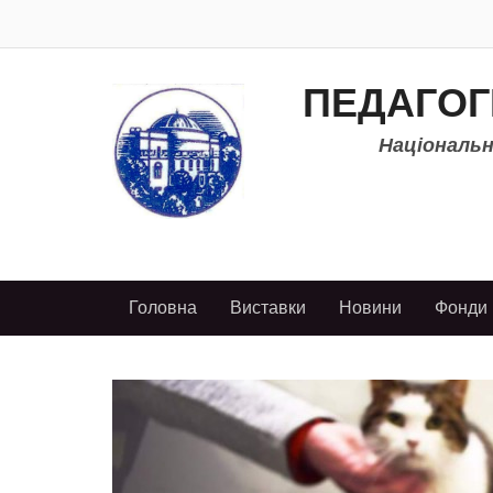
ПЕДАГОГ
Національно
Головна
Виставки
Новини
Фонди