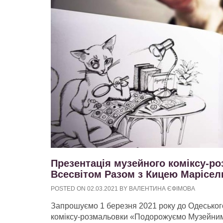
Презентація музейного коміксу-
Всесвітом Разом з Кицею Марісел
POSTED ON
02.03.2021
BY
ВАЛЕНТИНА ЄФІМОВА
Запрошуємо 1 березня 2021 року до Одеськог
коміксу-розмальовки «Подорожуємо Музейним 