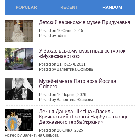
POPULAR
RECENT
RANDOM
Детский вернисаж в музее Придунавья
Posted on 10 Січня, 2015
Posted by admin
У Захарівському музеї працює гурток
«Музеєзнавство»
Posted on 21 Грудня, 2021
Posted by Валентина Єфімова
Музей-кімната Патріарха Йосипа
Сліпого
Posted on 16 Червня, 2026
Posted by Валентина Єфімова
Лекція Данила Нікітіна «Василь
Кричевський і Георгій Нарбут – творці
Державного герба України»
Posted on 26 Січня, 2025
Posted by Валентина Єфімова