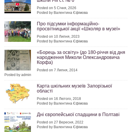
школи I-III ст. № 6
Posted on 5 Січня, 2026
Posted by Валентина Єфімова
Про підсумки інформаційно-
просвітницької акції «Школяр в музеї»
Posted on 10 Липня, 2023
Posted by Валентина Єфімова
«Борець за освіту» (до 180-річчя від дня
народження Миколи Олександровича
Корфа)
Posted on 7 Липня, 2014
Posted by admin
Карта шкільних музеїв Запорізької
області
Posted on 16 Лютого, 2018
Posted by Валентина Єфімова
Дні європейської спадщини в Полтаві
Posted on 27 Вересня, 2022
Posted by Валентина Єфімова