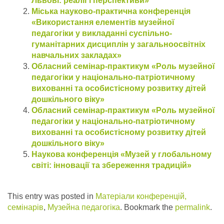
Львові: реалії і перспективи»
Міська науково-практична конференція
«Використання елементів музейної
педагогіки у викладанні суспільно-
гуманітарних дисциплін у загальноосвітніх
навчальних закладах»
Обласний семінар-практикум «Роль музейної
педагогіки у національно-патріотичному
вихованні та особистісному розвитку дітей
дошкільного віку»
Обласний семінар-практикум «Роль музейної
педагогіки у національно-патріотичному
вихованні та особистісному розвитку дітей
дошкільного віку»
Наукова конференція «Музей у глобальному
світі: інновації та збереження традицій»
This entry was posted in
Матеріали конференцій,
семінарів
,
Музейна педагогіка
. Bookmark the
permalink
.