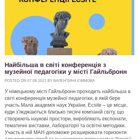
Найбільша в світі конференція з
музейної педагогіки у місті Гайльбронн
POSTED ON
07.06.2022
BY
ВАЛЕНТИНА ЄФІМОВА
У німецькому місті Гайльбронн проходить найбільша в
світі конференція музейної педагогіки, в якій бере
участь Мала академія наук України. Ecsite – це місце,
куди зʼїжджаються близько тисячі компаній світу, що
створюють наукові простори, виробляють експонати,
тематичні виставки, лабораторії та освітні методики.
Участь в ній МАН допоможе розширювати горизонти