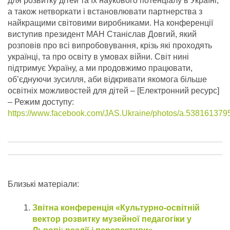
для розвитку дітей та їх наукового потенціалу в Україні,
а також нетворкати і встановлювати партнерства з
найкращими світовими виробниками. На конференції
виступив президент МАН Станіслав Довгий, який
розповів про всі випробовування, крізь які проходять
українці, та про освіту в умовах війни.
Світ нині
підтримує Україну, а ми продовжимо працювати,
об’єднуючи зусилля, аби відкривати якомога більше
освітніх можливостей для дітей – [Електронний ресурс]
– Режим доступу:
https://www.facebook.com/JAS.Ukraine/photos/a.5381613
Близькі матеріали:
Звітна конференція «Культурно-освітній
вектор розвитку музейної педагогіки у