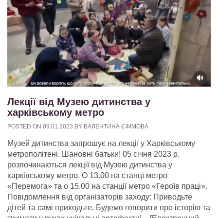
Лекції від Музею дитинства у
харківському метро
POSTED ON
09.01.2023
BY
ВАЛЕНТИНА ЄФІМОВА
Музей дитинства запрошує на лекції у Харківському
метрополітені. Шановні батьки! 05 січня 2023 р.
розпочинаються лекції від Музею дитинства у
харківському метро. О 13.00 на станцї метро
«Перемога» та о 15.00 на станції метро «Героїв праці».
Повідомлення від організаторів заходу: Приводьте
дітей та самі приходьте. Будемо говорити про історію та