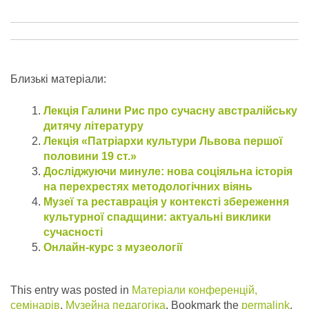
Близькі матеріали:
Лекція Галини Рис про сучасну австралійську
дитячу літературу
Лекція «Патріархи культури Львова першої
половини 19 ст.»
Досліджуючи минуле: нова соціяльна історія
на перехрестях методологічних віянь
Музеї та реставрація у контексті збереження
культурної спадщини: актуальні виклики
сучасності
Онлайн-курс з музеології
This entry was posted in
Матеріали конференцій,
семінарів
,
Музейна педагогіка
. Bookmark the
permalink
.