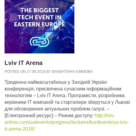
Lviv IT Arena
POSTED ON
27.09.2018
BY
ВАЛЕНТИНА ЄФІМОВА
Триденна наймасштабніша у Західній Україні
конференція, присвячена сучасним інформаційним
технологіям – Lviv IT Arena. Програмісти, розробники,
керівники ІТ компаній та стартапери зберуться у Львові
для обговорення актуальних проблем галузі.
–
[Електронний ресурс] – Режим доступу:
http://lviv-
online.com/ua/events/progress/lectures/konferentsiya-lviv-
it-arena-2018/