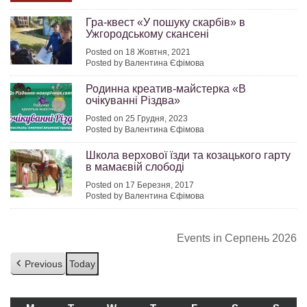
Гра-квест «У пошуку скарбів» в
Ужгородському скансені
Posted on 18 Жовтня, 2021
Posted by Валентина Єфімова
Родинна креатив-майстерка «В
очікуванні Різдва»
Posted on 25 Грудня, 2023
Posted by Валентина Єфімова
Школа верхової їзди та козацького гарту
в мамаєвій слободі
Posted on 17 Березня, 2017
Posted by Валентина Єфімова
Events in Серпень 2026
Previous
Today