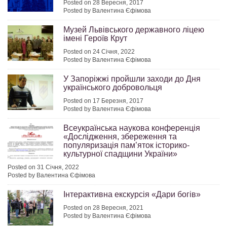
Posted on 28 Вересня, 2017
Posted by Валентина Єфімова
Музей Львівського державного ліцею
імені Героїв Крут
Posted on 24 Січня, 2022
Posted by Валентина Єфімова
У Запоріжжі пройшли заходи до Дня
українського добровольця
Posted on 17 Березня, 2017
Posted by Валентина Єфімова
Всеукраїнська наукова конференція
«Дослідження, збереження та
популяризація пам’яток історико-
культурної спадщини України»
Posted on 31 Січня, 2022
Posted by Валентина Єфімова
Інтерактивна екскурсія «Дари богів»
Posted on 28 Вересня, 2021
Posted by Валентина Єфімова