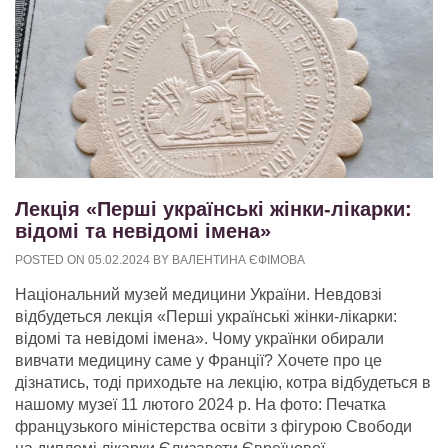
Лекція «Перші українські жінки-лікарки:
відомі та невідомі імена»
POSTED ON
05.02.2024
BY
ВАЛЕНТИНА ЄФІМОВА
Національний музей медицини України. Невдовзі
відбудеться лекція «Перші українські жінки-лікарки:
відомі та невідомі імена». Чому українки обирали
вивчати медицину саме у Франції? Хочете про це
дізнатись, тоді приходьте на лекцію, котра відбудеться в
нашому музеї 11 лютого 2024 р. На фото: Печатка
французького міністерства освіти з фігурою Свободи