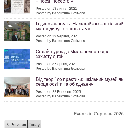
– поезії посестрі»
Posted on 13 Липня, 2021
Posted by Валентина Єфімова
Із динозавром та Наливайком – шкільний
музей дивує експонатами
Posted on 29 Червня, 2021
Posted by Валентина Єфімова
Онлайн-урок до Міжнародного дня
захисту дітей
Posted on 8 Червня, 2021
Posted by Валентина Єфімова
Від теорії до практики: шкільний музей як
серце освіти та об’єднання
Posted on 22 Вересня, 2025
Posted by Валентина Єфімова
Events in Серпень 2026
Previous
Today