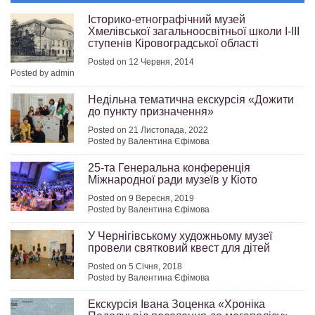
Історико-етнографічний музей
Хмелівської загальноосвітньої школи І-ІІІ
ступенів Кіровоградської області
Posted on 12 Червня, 2014
Posted by admin
Недільна тематична екскурсія «Дожити
до пункту призначення»
Posted on 21 Листопада, 2022
Posted by Валентина Єфімова
25-та Генеральна конференція
Міжнародної ради музеїв у Кіото
Posted on 9 Вересня, 2019
Posted by Валентина Єфімова
У Чернігівському художньому музеї
провели святковий квест для дітей
Posted on 5 Січня, 2018
Posted by Валентина Єфімова
Екскурсія Івана Зоценка «Хроніка