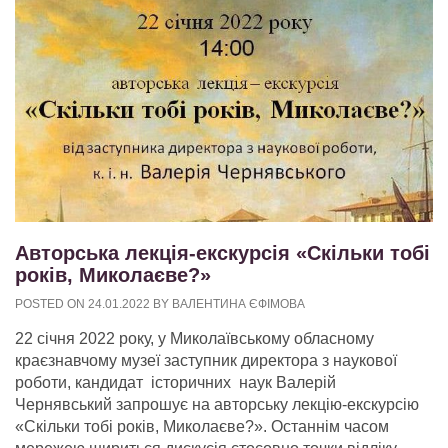
Авторська лекція-екскурсія «Скільки тобі
років, Миколаєве?»
POSTED ON
24.01.2022
BY
ВАЛЕНТИНА ЄФІМОВА
22 січня 2022 року, у Миколаївському обласному
краєзнавчому музеї заступник директора з наукової
роботи, кандидат історичних наук Валерій
Чернявський запрошує на авторську лекцію-екскурсію
«Скільки тобі років, Миколаєве?». Останнім часом