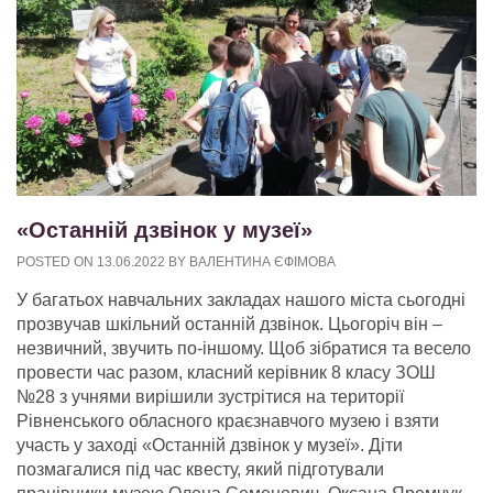
«Останній дзвінок у музеї»
POSTED ON
13.06.2022
BY
ВАЛЕНТИНА ЄФІМОВА
У багатьох навчальних закладах нашого міста сьогодні
прозвучав шкільний останній дзвінок. Цьогоріч він –
незвичний, звучить по-іншому. Щоб зібратися та весело
провести час разом, класний керівник 8 класу ЗОШ
№28 з учнями вирішили зустрітися на території
Рівненського обласного краєзнавчого музею і взяти
участь у заході «Останній дзвінок у музеї». Діти
позмагалися під час квесту, який підготували