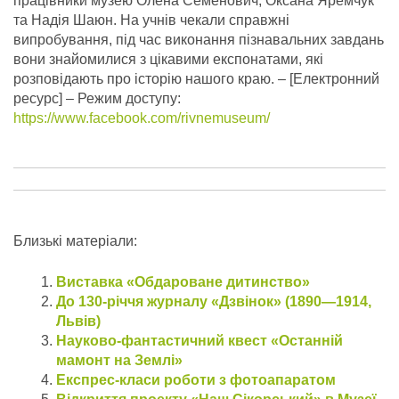
працівники музею Олена Семенович, Оксана Яремчук
та Надія Шаюн. На учнів чекали справжні
випробування, під час виконання пізнавальних завдань
вони знайомилися з цікавими експонатами, які
розповідають про історію нашого краю.
– [Електронний
ресурс] – Режим доступу:
https://www.facebook.com/rivnemuseum/
Близькі матеріали:
Виставка «Обдароване дитинство»
До 130-річчя журналу «Дзвінок» (1890—1914,
Львів)
Науково-фантастичний квест «Останній
мамонт на Землі»
Експрес-класи роботи з фотоапаратом