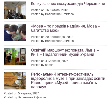
Конкурс юних екскурсоводів Черкащини
Posted on 16 Лютого, 2018
Posted by Валентина Єфімова
«Мова – то предків надбання, Мова –
багатство моє»
Posted on 20 Листопада, 2018
Posted by Валентина Єфімова
Освітній маршрут експоната: Львів –
Київ – Педагогічний музей України
Posted on 4 Березня, 2026
Posted by admin
Регіональний інтернет-фестиваль
відеороликів музеїв при закладах освіти
Рівненщини «Музей – жива пам’ять
народу»
Posted on 5 Червня, 2024
Posted by Валентина Єфімова