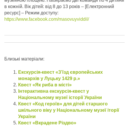
музейною площею. Набираємо дві команди по 4 дитини
в кожній.
Вік дітей: від 8 до 13 років – [Електронний
ресурс] – Режим доступу:
https://www.facebook.com/masovuyviddil/
Близькі матеріали:
Екскурсія-квест «З’їзд європейських
монархів у Луцьку 1429 р.»
Квест «Як риба в місті»
Інтерактивна екскурсія-квест у
Національному музеї історії України
Квест «Код героїв» для дітей старшого
шкільного віку у Національному музеї іторії
України
Квест «Вкрадене Різдво»