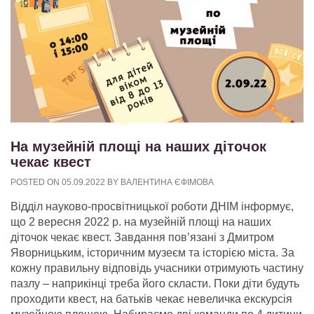
На музейній площі на наших діточок
чекає квест
POSTED ON
05.09.2022
BY
ВАЛЕНТИНА ЄФІМОВА
Відділ науково-просвітницької роботи ДНІМ інформує,
що 2 вересня 2022 р. на музейній площі на наших
діточок чекає квест. Завдання пов’язані з Дмитром
Яворницьким, історичним музеєм та історією міста. За
кожну правильну відповідь учасники отримують частину
пазлу – наприкінці треба його скласти. Поки діти будуть
проходити квест, на батьків чекає невеличка екскурсія