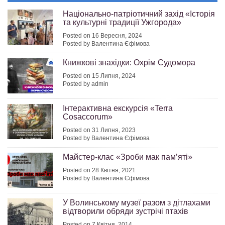
Національно-патріотичний захід «Історія
та культурні традиції Ужгорода»
Posted on 16 Вересня, 2024
Posted by Валентина Єфімова
Книжкові знахідки: Охрім Судомора
Posted on 15 Липня, 2024
Posted by admin
Інтерактивна екскурсія «Terra
Cosaccorum»
Posted on 31 Липня, 2023
Posted by Валентина Єфімова
Майстер-клас «Зроби мак пам’яті»
Posted on 28 Квітня, 2021
Posted by Валентина Єфімова
У Волинському музеї разом з дітлахами
відтворили обряди зустрічі птахів
Posted on 7 Квітня, 2014