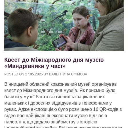
Квест до Міжнародного дня музеїв
«Мандрівники у часі»
POSTED ON
27.05.2025
BY
ВАЛЕНТИНА ЄФІМОВА
Вінницький обласний краєзнавчий музей організував
квест до Міжнародного дня музеїв. Як приємно було
бачити у музеї багато активних та зацікавлених
маленьких і дорослих відвідувачів з телефонами у
руках. Адже експозицією було розміщено 16 QR-кодів з
відео про найцікавіші експонати музею від часів
палеоліту, що додало знайомству з історією