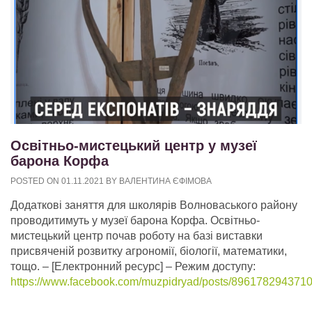
Освітньо-мистецький центр у музеї
барона Корфа
POSTED ON
01.11.2021
BY
ВАЛЕНТИНА ЄФІМОВА
Додаткові заняття для школярів Волноваського району
проводитимуть у музеї барона Корфа. Освітньо-
мистецький центр почав роботу на базі виставки
присвяченій розвитку агрономії, біології, математики,
тощо.
– [Електронний ресурс] – Режим доступу:
https://www.facebook.com/muzpidryad/posts/896178294371