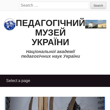
Search
for:
ПЕДАГОГІЧНИЙ
МУЗЕЙ
УКРАЇНИ
Національної академії
педагогічних наук України