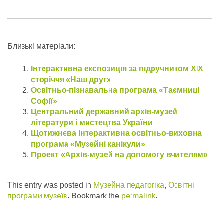
Близькі матеріали:
Інтерактивна експозиція за підручником ХІХ
сторіччя «Наш друг»
Освітньо-пізнавальна програма «Таємниці
Софії»
Центральний державний архів-музей
літератури і мистецтва України
Щотижнева інтерактивна освітньо-виховна
програма «Музейні канікули»
Проект «Архів-музей на допомогу вчителям»
This entry was posted in
Музейна педагогіка
,
Освітні
програми музеїв
. Bookmark the
permalink
.