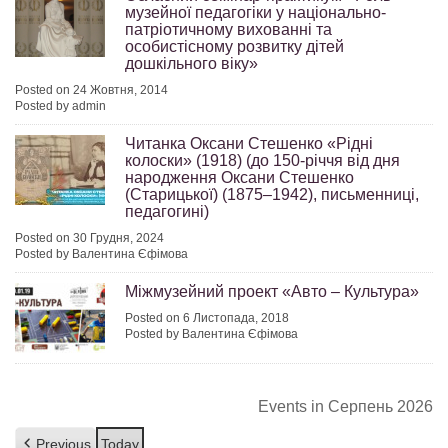
музейної педагогіки у національно-
патріотичному вихованні та
особистісному розвитку дітей
дошкільного віку»
Posted on 24 Жовтня, 2014
Posted by admin
Читанка Оксани Стешенко «Рідні
колоски» (1918) (до 150-річчя від дня
народження Оксани Стешенко
(Старицької) (1875–1942), письменниці,
педагогині)
Posted on 30 Грудня, 2024
Posted by Валентина Єфімова
Міжмузейний проект «Авто – Культура»
Posted on 6 Листопада, 2018
Posted by Валентина Єфімова
Events in Серпень 2026
Previous
Today