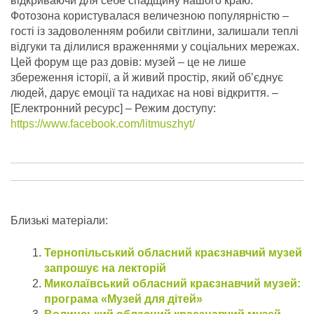
відкриваючи для себе спадщину нашого краю.
Фотозона користувалася величезною популярністю –
гості із задоволенням робили світлини, залишали теплі
відгуки та ділилися враженнями у соціальних мережах.
Цей форум ще раз довів: музей – це не лише
збереження історії, а й живий простір, який об’єднує
людей, дарує емоції та надихає на нові відкриття.
–
[Електронний ресурс] – Режим доступу:
https://www.facebook.com/litmuszhyt/
Близькі матеріали:
Тернопільський обласний краєзнавчий музей
запрошує на лекторій
Миколаївський обласний краєзнавчий музей:
програма «Музей для дітей»