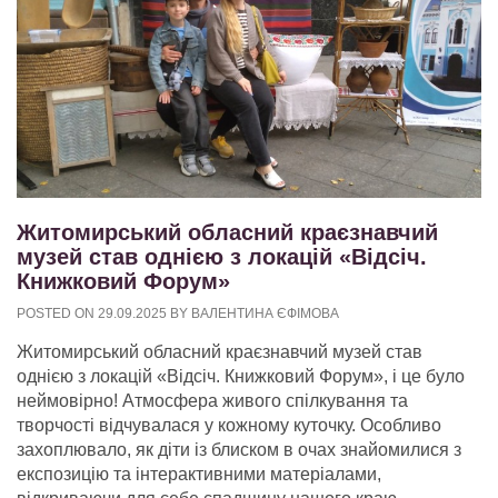
Житомирський обласний краєзнавчий
музей став однією з локацій «Відсіч.
Книжковий Форум»
POSTED ON
29.09.2025
BY
ВАЛЕНТИНА ЄФІМОВА
Житомирський обласний краєзнавчий музей став
однією з локацій «Відсіч. Книжковий Форум», і це було
неймовірно! Атмосфера живого спілкування та
творчості відчувалася у кожному куточку. Особливо
захоплювало, як діти із блиском в очах знайомилися з
експозицію та інтерактивними матеріалами,