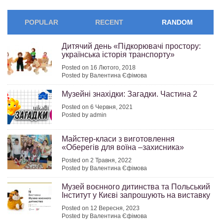
POPULAR
RECENT
RANDOM
Дитячий день «Підкорювачі простору:
українська історія транспорту»
Posted on 16 Лютого, 2018
Posted by Валентина Єфімова
Музейні знахідки: Загадки. Частина 2
Posted on 6 Червня, 2021
Posted by admin
Майстер-класи з виготовлення
«Оберегів для воїна –захисника»
Posted on 2 Травня, 2022
Posted by Валентина Єфімова
Музей воєнного дитинства та Польський
Інститут у Києві запрошують на виставку
Posted on 12 Вересня, 2023
Posted by Валентина Єфімова