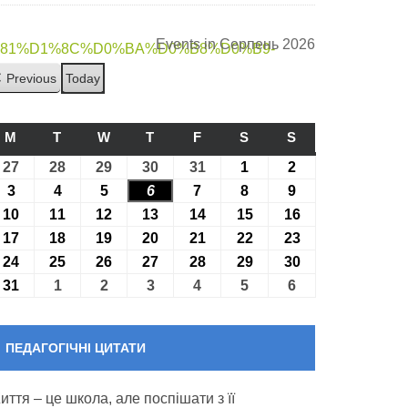
Events in Серпень 2026
D1%81%D1%8C%D0%BA%D0%B8%D0%B9-
Previous
Today
M
ПОНЕДІЛОК
T
ВІВТОРОК
W
СЕРЕДА
T
ЧЕТВЕР
F
П’ЯТНИЦЯ
S
СУБОТА
S
НЕДІЛЯ
27
27.07.2026
28
28.07.2026
29
29.07.2026
30
30.07.2026
31
31.07.2026
1
01.08.2026
2
02.08.2026
3
03.08.2026
4
04.08.2026
5
05.08.2026
6
06.08.2026
7
07.08.2026
8
08.08.2026
9
09.08.2026
10
10.08.2026
11
11.08.2026
12
12.08.2026
13
13.08.2026
14
14.08.2026
15
15.08.2026
16
16.08.2026
17
17.08.2026
18
18.08.2026
19
19.08.2026
20
20.08.2026
21
21.08.2026
22
22.08.2026
23
23.08.2026
24
24.08.2026
25
25.08.2026
26
26.08.2026
27
27.08.2026
28
28.08.2026
29
29.08.2026
30
30.08.2026
31
31.08.2026
1
01.09.2026
2
02.09.2026
3
03.09.2026
4
04.09.2026
5
05.09.2026
6
06.09.2026
ПЕДАГОГІЧНІ ЦИТАТИ
иття – це школа, але поспішати з її