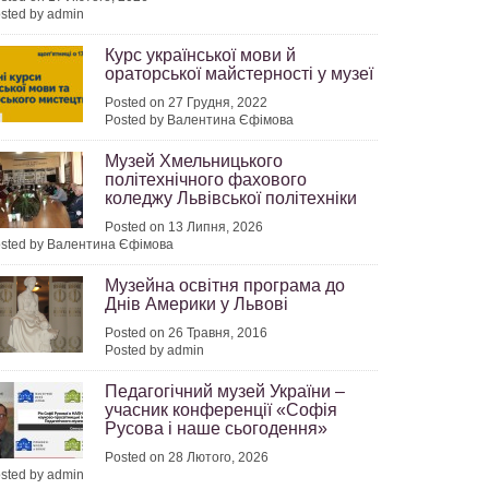
sted by admin
Курс української мови й
ораторської майстерності у музеї
Posted on 27 Грудня, 2022
Posted by Валентина Єфімова
Музей Хмельницького
політехнічного фахового
коледжу Львівської політехніки
Posted on 13 Липня, 2026
sted by Валентина Єфімова
Музейна освітня програма до
Днів Америки у Львові
Posted on 26 Травня, 2016
Posted by admin
Педагогічний музей України –
учасник конференції «Софія
Русова і наше сьогодення»
Posted on 28 Лютого, 2026
sted by admin