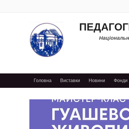
ПЕДАГОГ
Національно
Головна
Виставки
Новини
Фонди