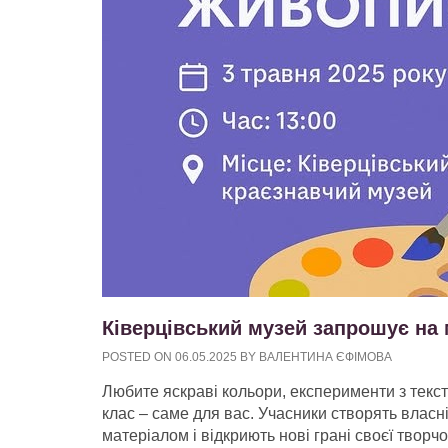
Ківерцівський музей запрошує на 
POSTED ON
06.05.2025
BY
ВАЛЕНТИНА ЄФІМОВА
Любите яскраві кольори, експерименти з тек
клас – саме для вас. Учасники створять влас
матеріалом і відкриють нові грані своєї творчос