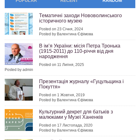
POPULAR
RECENT
RANDOM
Тематичні заходи Нововолинського
історичного музею
Posted on 23 Січня, 2024
Posted by Валентина Єфімова
В ім’я України: місія Петра Тронька
(1915-2011) до 110-річчя від дня
народження
Posted on 11 Липня, 2025
Posted by admin
Презентація журналу «Гуцульщина і
Покуття»
Posted on 1 Жовтня, 2019
Posted by Валентина Єфімова
Культурний декрет для батьків з
малюками у Музеї Ханенків
Posted on 17 Листопада, 2020
Posted by Валентина Єфімова