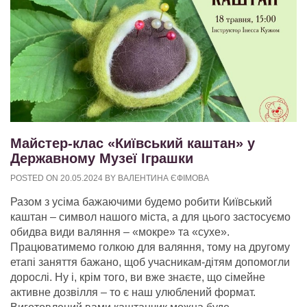
Майстер-клас «Київський каштан» у
Державному Музеї Іграшки
POSTED ON
20.05.2024
BY
ВАЛЕНТИНА ЄФІМОВА
Разом з усіма бажаючими будемо робити Київський
каштан – символ нашого міста, а для цього застосуємо
обидва види валяння – «мокре» та «сухе».
Працюватимемо голкою для валяння, тому на другому
етапі заняття бажано, щоб учасникам-дітям допомогли
дорослі. Ну і, крім того, ви вже знаєте, що сімейне
активне дозвілля – то є наш улюблений формат.