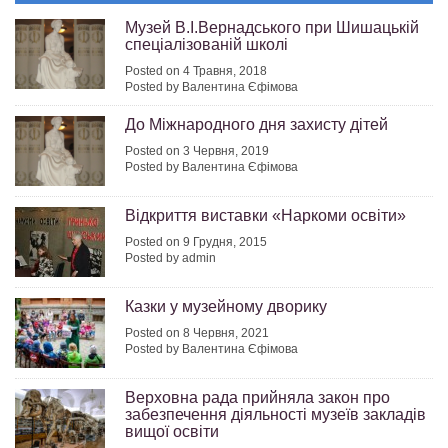
Музей В.І.Вернадського при Шишацькій
спеціалізованій школі
Posted on 4 Травня, 2018
Posted by Валентина Єфімова
До Міжнародного дня захисту дітей
Posted on 3 Червня, 2019
Posted by Валентина Єфімова
Відкриття виставки «Наркоми освіти»
Posted on 9 Грудня, 2015
Posted by admin
Казки у музейному дворику
Posted on 8 Червня, 2021
Posted by Валентина Єфімова
Верховна рада прийняла закон про
забезпечення діяльності музеїв закладів
вищої освіти