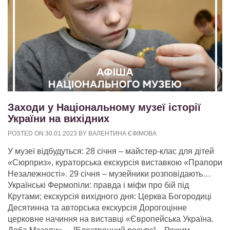
Заходи у Національному музеї історії
України на вихідних
POSTED ON
30.01.2023
BY
ВАЛЕНТИНА ЄФІМОВА
У музеї відбудуться: 28 січня – майстер-клас для дітей
«Сюрприз», кураторська екскурсія виставкою «Прапори
Незалежності». 29 січня – музейники розповідають…
Українські Фермопіли: правда і міфи про бій під
Крутами; екскурсія вихідного дня: Церква Богородиці
Десятинна та авторська екскурсія Дорогоцінне
церковне начиння на виставці «Європейська Україна.