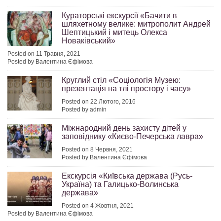
Кураторські екскурсії «Бачити в
шляхетному велике: митрополит Андрей
Шептицький і митець Олекса
Новаківський»
Posted on 11 Травня, 2021
Posted by Валентина Єфімова
Круглий стіл «Соціологія Музею:
презентація на тлі простору і часу»
Posted on 22 Лютого, 2016
Posted by admin
Міжнародний день захисту дітей у
заповіднику «Києво-Печерська лавра»
Posted on 8 Червня, 2021
Posted by Валентина Єфімова
Екскурсія «Київська держава (Русь-
Україна) та Галицько-Волинська
держава»
Posted on 4 Жовтня, 2021
Posted by Валентина Єфімова