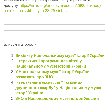
Доба Мазепи».
– [Електронний ресурс] – Режим
доступу:
https://nmiu.org/anonsy-museum/2906-zakhody-
u-muzei-na-vykhidnykh-28-29-sichnia
Близькі матеріали:
Вихідні у Національному музеї історії України
Інтерактивні програми для дітей у
Національному музеї історії України
У Національному музеї історії України
розкажуть про ЗНО
Інтерактивна екскурсія “Таємниця
дружинного скарбу” у Національному музеї
історії України
ЗНО в Національному музеї історії України