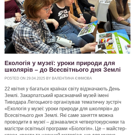
Екологія у музеї: уроки природи для
школярів – до Всесвітнього дня Землі
POSTED ON
29.04.2025
BY
ВАЛЕНТИНА ЄФІМОВА
22 квітня у багатьох країнах світу відзначають День
Землі. Закарпатський краєзнавчий музей імені
Тиводара Легоцького організував тематичну зустріч
«Екологія у музеї: уроки природи для школярів» до
Всесвітнього дня Землі. Які саме заняття можна
проводити в музеї – дізнавалися четвертокурсники та
магістри освітньої програми «Біологія». Це – майстер-