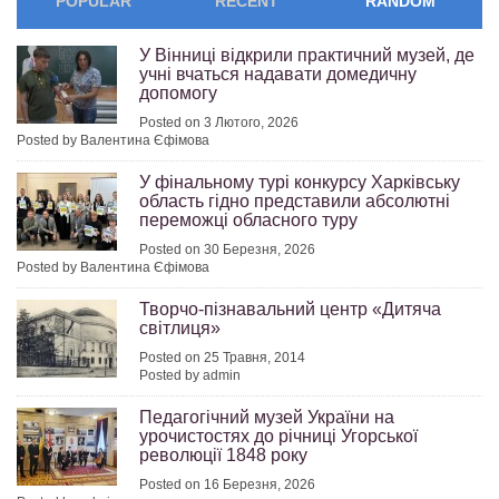
POPULAR
RECENT
RANDOM
У Вінниці відкрили практичний музей, де
учні вчаться надавати домедичну
допомогу
Posted on 3 Лютого, 2026
Posted by Валентина Єфімова
У фінальному турі конкурсу Харківську
область гідно представили абсолютні
переможці обласного туру
Posted on 30 Березня, 2026
Posted by Валентина Єфімова
Творчо-пізнавальний центр «Дитяча
світлиця»
Posted on 25 Травня, 2014
Posted by admin
Педагогічний музей України на
урочистостях до річниці Угорської
революції 1848 року
Posted on 16 Березня, 2026