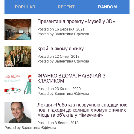
POPULAR
RECENT
RANDOM
Презентація проекту «Музей у 3D»
Posted on 16 Березня, 2021
Posted by Валентина Єфімова
Край, в якому я живу
Posted on 12 Січня, 2018
Posted by Валентина Єфімова
ФРАНКО ВДОМА. НА(В)ЧАЙ З
КЛАСИКОМ
Posted on 23 Квітня, 2020
Posted by Валентина Єфімова
Лекція «Робота з незручною спадщиною:
нові підходи до колишніх комуністичних
місць та об’єктів у Німеччині»
Posted on 8 Липня, 2018
Posted by Валентина Єфімова