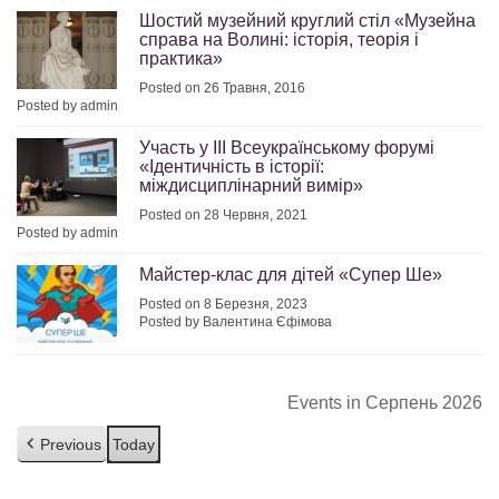
Шостий музейний круглий стіл «Музейна
справа на Волині: історія, теорія і
практика»
Posted on 26 Травня, 2016
Posted by admin
Участь у ІІІ Всеукраїнському форумі
«Ідентичність в історії:
міждисциплінарний вимір»
Posted on 28 Червня, 2021
Posted by admin
Майстер-клас для дітей «Супер Ше»
Posted on 8 Березня, 2023
Posted by Валентина Єфімова
Events in Серпень 2026
Previous
Today