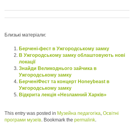
Близькі матеріали:
Берчені-фест в Ужгородському замку
В Ужгородському замку облаштовують нові
локації
Знайди Великоднього зайчика в
Ужгородському замку
БерченiФест та концерт Honeybeast в
Ужгородському замку
Відкрита лекція «Незламний Харків»
This entry was posted in
Музейна педагогіка
,
Освітні
програми музеїв
. Bookmark the
permalink
.