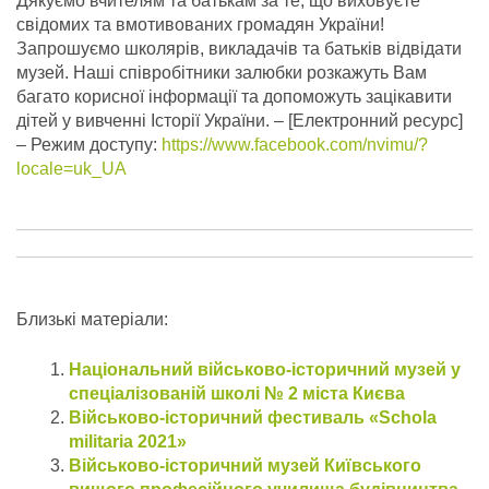
Дякуємо вчителям та батькам за те, що виховуєте
свідомих та вмотивованих громадян України!
Запрошуємо школярів, викладачів та батьків відвідати
музей. Наші співробітники залюбки розкажуть Вам
багато корисної інформації та допоможуть зацікавити
дітей у вивченні Історії України.
– [Електронний ресурс]
– Режим доступу:
https://www.facebook.com/nvimu/?
locale=uk_UA
Близькі матеріали:
Національний військово-історичний музей у
спеціалізованій школі № 2 міста Києва
Військово-історичний фестиваль «Schola
militaria 2021»
Військово-історичний музей Київського