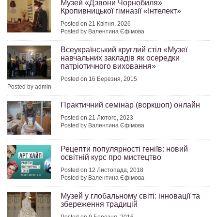
Музей «Дзвони Чорнобиля»
Кропивницької гімназії «Інтелект»
Posted on 21 Квітня, 2026
Posted by Валентина Єфімова
Всеукраїнський круглий стіл «Музеї
навчальних закладів як осередки
патріотичного виховання»
Posted on 16 Березня, 2015
Posted by admin
Практичний семінар (воркшоп) онлайн
Posted on 21 Лютого, 2023
Posted by Валентина Єфімова
Рецепти популярності геніїв: новий
освітній курс про мистецтво
Posted on 12 Листопада, 2018
Posted by Валентина Єфімова
Музей у глобальному світі: інновації та
збереження традицій