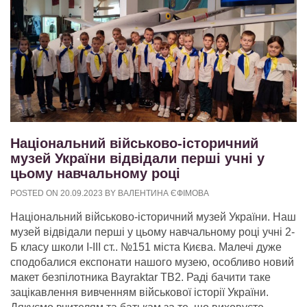
Національний військово-історичний
музей України відвідали перші учні у
цьому навчальному році
POSTED ON
20.09.2023
BY
ВАЛЕНТИНА ЄФІМОВА
Національний військово-історичний музей України. Наш
музей відвідали перші у цьому навчальному році учні 2-
Б класу школи І-ІІІ ст.. №151 міста Києва. Малечі дуже
сподобалися експонати нашого музею, особливо новий
макет безпілотника Bayraktar TB2. Раді бачити таке
зацікавлення вивченням військової історії України.