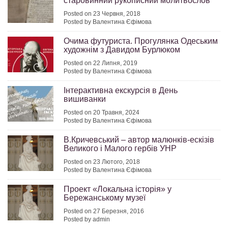
старовинний рукописний молитвослов
Posted on 23 Червня, 2018
Posted by Валентина Єфімова
Очима футуриста. Прогулянка Одеським
художнім з Давидом Бурлюком
Posted on 22 Липня, 2019
Posted by Валентина Єфімова
Інтерактивна екскурсія в День
вишиванки
Posted on 20 Травня, 2024
Posted by Валентина Єфімова
В.Кричевський – автор малюнків-ескізів
Великого і Малого гербів УНР
Posted on 23 Лютого, 2018
Posted by Валентина Єфімова
Проект «Локальна історія» у
Бережанському музеї
Posted on 27 Березня, 2016
Posted by admin