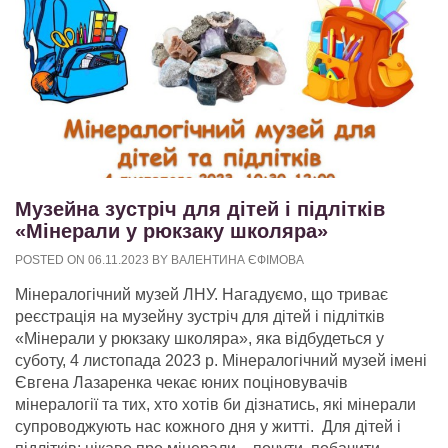
Музейна зустріч для дітей і підлітків
«Мінерали у рюкзаку школяра»
POSTED ON
06.11.2023
BY
ВАЛЕНТИНА ЄФІМОВА
Мінералогічний музей ЛНУ. Нагадуємо, що триває
реєстрація на музейну зустріч для дітей і підлітків
«Мінерали у рюкзаку школяра», яка відбудеться у
суботу, 4 листопада 2023 р. Мінералогічний музей імені
Євгена Лазаренка чекає юних поціновувачів
мінералогії та тих, хто хотів би дізнатись, які мінерали
супроводжують нас кожного дня у житті. Для дітей і