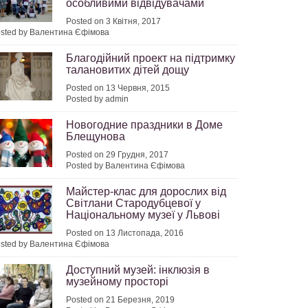
особливими відвідувачами
Posted on 3 Квітня, 2017
sted by Валентина Єфімова
Благодійний проект на підтримку
талановитих дітей дощу
Posted on 13 Червня, 2015
Posted by admin
Новогодние праздники в Доме
Блещунова
Posted on 29 Грудня, 2017
Posted by Валентина Єфімова
Майстер-клас для дорослих від
Світлани Стародубцевої у
Національному музеї у Львові
Posted on 13 Листопада, 2016
sted by Валентина Єфімова
Доступний музей: інклюзія в
музейному просторі
Posted on 21 Березня, 2019