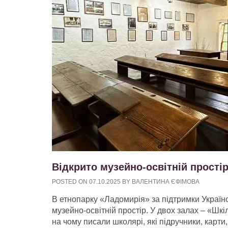
Відкрито музейно-освітній прості
POSTED ON
07.10.2025
BY
ВАЛЕНТИНА ЄФІМОВА
В етнопарку «Ладомирія» за підтримки Україн
музейно-освітній простір. У двох залах – «Шкі
на чому писали школярі, які підручники, карти