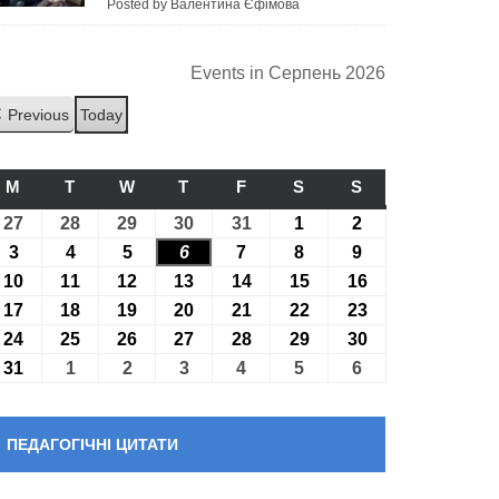
Posted by Валентина Єфімова
Events in Серпень 2026
Previous
Today
M
ПОНЕДІЛОК
T
ВІВТОРОК
W
СЕРЕДА
T
ЧЕТВЕР
F
П’ЯТНИЦЯ
S
СУБОТА
S
НЕДІЛЯ
27
27.07.2026
28
28.07.2026
29
29.07.2026
30
30.07.2026
31
31.07.2026
1
01.08.2026
2
02.08.2026
3
03.08.2026
4
04.08.2026
5
05.08.2026
6
06.08.2026
7
07.08.2026
8
08.08.2026
9
09.08.2026
10
10.08.2026
11
11.08.2026
12
12.08.2026
13
13.08.2026
14
14.08.2026
15
15.08.2026
16
16.08.2026
17
17.08.2026
18
18.08.2026
19
19.08.2026
20
20.08.2026
21
21.08.2026
22
22.08.2026
23
23.08.2026
24
24.08.2026
25
25.08.2026
26
26.08.2026
27
27.08.2026
28
28.08.2026
29
29.08.2026
30
30.08.2026
31
31.08.2026
1
01.09.2026
2
02.09.2026
3
03.09.2026
4
04.09.2026
5
05.09.2026
6
06.09.2026
ПЕДАГОГІЧНІ ЦИТАТИ