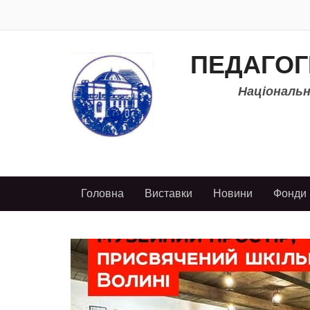
ПЕДАГОГ
Національно
Головна
Виставки
Новини
Фонди