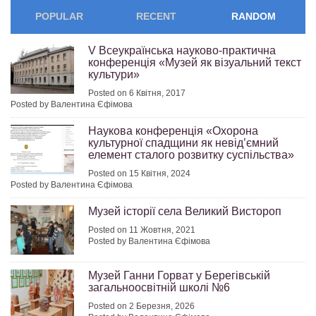
POPULAR
RECENT
RANDOM
V Всеукраїнська науково-практична
конференція «Музей як візуальний текст
культури»
Posted on 6 Квітня, 2017
Posted by Валентина Єфімова
Наукова конференція «Охорона
культурної спадщини як невід’ємний
елемент сталого розвитку суспільства»
Posted on 15 Квітня, 2024
Posted by Валентина Єфімова
Музей історії села Великий Вистороп
Posted on 11 Жовтня, 2021
Posted by Валентина Єфімова
Музей Ганни Горват у Берегівській
загальноосвітній школі №6
Posted on 2 Березня, 2026