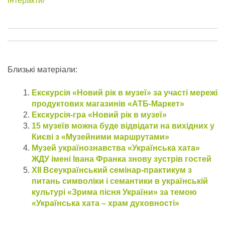
інтеракти/
Близькі матеріали:
Екскурсія «Новий рік в музеї» за участі мережі
продуктових магазинів «АТБ-Маркет»
Екскурсія-гра «Новий рік в музеї»
15 музеїв можна буде відвідати на вихідних у
Києві з «Музейними маршрутами»
Музей українознавства «Українська хата»
ЖДУ імені Івана Франка знову зустрів гостей
XIІ Всеукраїнський семінар-практикум з
питань символіки і семантики в українській
культурі «Зрима пісня України» за темою
«Українська хата – храм духовності»