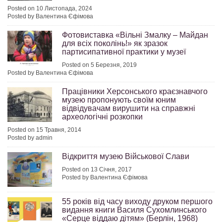
Posted on 10 Листопада, 2024
Posted by Валентина Єфімова
Фотовиставка «Вільні Змалку – Майдан
для всіх поколінь!» як зразок
партисипативної практики у музеї
Posted on 5 Березня, 2019
Posted by Валентина Єфімова
Працівники Херсонського краєзнавчого
музею пропонують своїм юним
відвідувачам вирушити на справжні
археологічні розкопки
Posted on 15 Травня, 2014
Posted by admin
Відкриття музею Військової Слави
Posted on 13 Січня, 2017
Posted by Валентина Єфімова
55 років від часу виходу друком першого
видання книги Василя Сухомлинського
«Серце віддаю дітям» (Берлін, 1968)