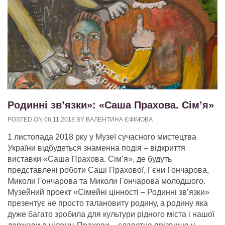
Родинні зв’язки»: «Саша Прахова. Сім’я»
POSTED ON
06.11.2018
BY
ВАЛЕНТИНА ЄФІМОВА
1 листопада 2018 рку у Музеї сучасного мистецтва
України відбудеться знаменна подія – відкриття
виставки «Саша Прахова. Сім’я», де будуть
представлені роботи Саші Прахової, Гєни Гончарова,
Миколи Гончарова та Миколи Гончарова молодшого.
Музейний проект «Сімейні цінності – Родинні зв’язки»
презентує не просто талановиту родину, а родину яка
дуже багато зробила для культури рідного міста і нашої