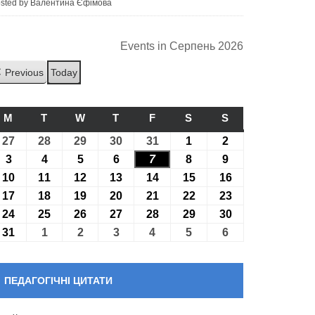
sted by Валентина Єфімова
Events in Серпень 2026
Previous
Today
M
ПОНЕДІЛОК
T
ВІВТОРОК
W
СЕРЕДА
T
ЧЕТВЕР
F
П’ЯТНИЦЯ
S
СУБОТА
S
НЕДІЛЯ
27
27.07.2026
28
28.07.2026
29
29.07.2026
30
30.07.2026
31
31.07.2026
1
01.08.2026
2
02.08.2026
3
03.08.2026
4
04.08.2026
5
05.08.2026
6
06.08.2026
7
07.08.2026
8
08.08.2026
9
09.08.2026
10
10.08.2026
11
11.08.2026
12
12.08.2026
13
13.08.2026
14
14.08.2026
15
15.08.2026
16
16.08.2026
17
17.08.2026
18
18.08.2026
19
19.08.2026
20
20.08.2026
21
21.08.2026
22
22.08.2026
23
23.08.2026
24
24.08.2026
25
25.08.2026
26
26.08.2026
27
27.08.2026
28
28.08.2026
29
29.08.2026
30
30.08.2026
31
31.08.2026
1
01.09.2026
2
02.09.2026
3
03.09.2026
4
04.09.2026
5
05.09.2026
6
06.09.2026
ПЕДАГОГІЧНІ ЦИТАТИ