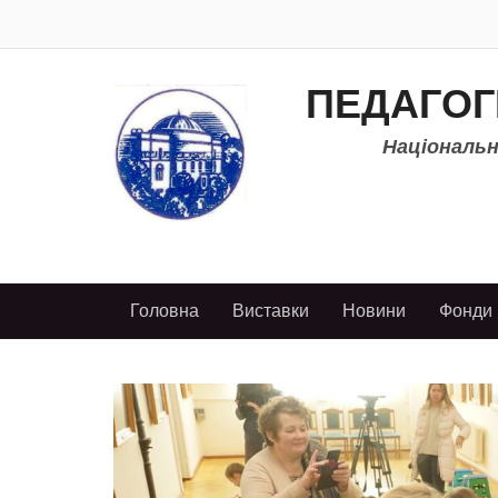
ПЕДАГОГ
Національно
Головна
Виставки
Новини
Фонди