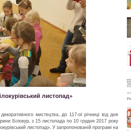
ілокурівський листопад»
Po
декоративного мистецтва, до 117-ої річниці від дня
рини Білокур, з 15 листопада по 10 грудня 2017 року
локурівський листопад».
У запропонованій програмі на