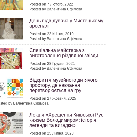
Posted on 7 Лютого, 2022
Posted by Валентина Єфімова
День відвідувача у Мистецькому
арсеналі
Posted on 23 Квітня, 2019
Posted by Валентина Єфімова
Спеціальна майстерка з
виготовлення різдвяної звізди
Posted on 28 Грудня, 2021
Posted by Валентина Єфімова
Відкриття музейного дитячого
простору, де навчання
перетворюється на гру
Posted on 27 Жовтня, 2025
sted by Валентина Єфімова
Лекція «Хрещення Київської Русі
князем Володимиром: історія,
легенди та вигадки»
Posted on 25 Липня, 2023