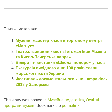
Близькі матеріали:
Музейні майстер-класи в торговому центрі
«Магнус»
Театралізований квест «Гетьман Іван Мазепа
та Києво-Печерська лавра»
Відкриття виставки «Школа: подорож у часі»
Екскурсія вихідного дня: 100 років слави
морської піхоти України
Фестиваль документального кіно Lampa.doc-
2018 у Запоріжжі
This entry was posted in
Музейна педагогіка
,
Освітні
програми музеїв
. Bookmark the
permalink
.