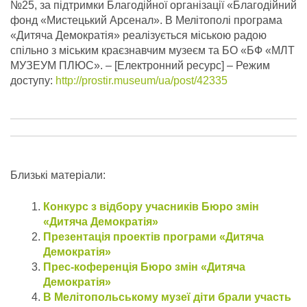
№25, за підтримки Благодійної організації «Благодійний
фонд «Мистецький Арсенал». В Мелітополі програма
«Дитяча Демократія» реалізується міською радою
спільно з міським краєзнавчим музеєм та БО «БФ «МЛТ
МУЗЕУМ ПЛЮС».
– [Електронний ресурс] – Режим
доступу:
http://prostir.museum/ua/post/42335
Близькі матеріали:
Конкурс з відбору учасників Бюро змін
«Дитяча Демократія»
Презентація проектів програми «Дитяча
Демократія»
Прес-коференція Бюро змін «Дитяча
Демократія»
В Мелітопольському музеї діти брали участь