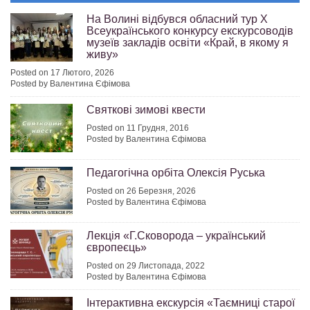
На Волині відбувся обласний тур Х
Всеукраїнського конкурсу екскурсоводів
музеїв закладів освіти «Край, в якому я
живу»
Posted on 17 Лютого, 2026
Posted by Валентина Єфімова
Святкові зимові квести
Posted on 11 Грудня, 2016
Posted by Валентина Єфімова
Педагогічна орбіта Олексія Руська
Posted on 26 Березня, 2026
Posted by Валентина Єфімова
Лекція «Г.Сковорода – український
європеєць»
Posted on 29 Листопада, 2022
Posted by Валентина Єфімова
Інтерактивна екскурсія «Таємниці старої