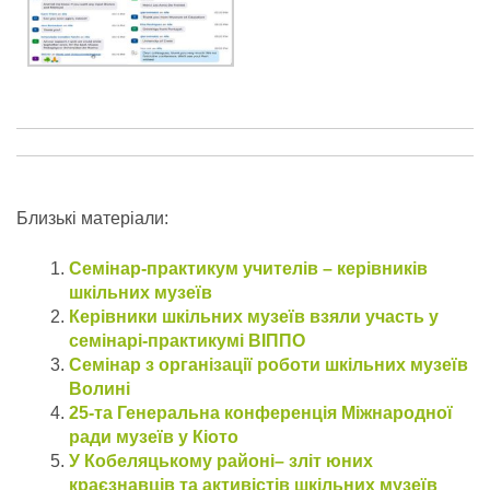
Близькі матеріали:
Семінар-практикум учителів – керівників
шкільних музеїв
Керівники шкільних музеїв взяли участь у
семінарі-практикумі ВІППО
Семінар з організації роботи шкільних музеїв
Волині
25-та Генеральна конференція Міжнародної
ради музеїв у Кіото
У Кобеляцькому районі– зліт юних
краєзнавців та активістів шкільних музеїв