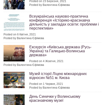
Posted on 23 Березня, 2021
Posted by Валентина Єфімова
Всеукраїнська науково-практична
конференція «Історико-краєзнавча
діяльність у закладах освіти: проблеми і
перспективи»
Posted on 6 Квітня, 2021
Posted by Валентина Єфімова
Екскурсія «Київська держава (Русь-
Україна) та Галицько-Волинська
держава»
Posted on 4 Жовтня, 2021
Posted by Валентина Єфімова
Музей історії Ліцею міжнародних
відносин №51 м. Києва
Posted on 1 Червня, 2021
Posted by Валентина Єфімова
День Синички у Волинському
краєзнавчому музеї