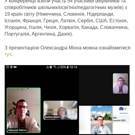
У конференції взяли участь 54 учасники (керівників та
співробітників шкільних/освітніх/педагогічних музеїв) з
19 країн світу (Німеччина, Словенія, Нідерланди,
Іспанія, Франція, Греція, Латвія, Сербія, США, Естонія,
Угорщина, Італія, Чехія, Хорватія, Канада, Словаччина,
Португалія, Аргентина, Данія).
З презентацією Олександра Міхна можна ознайомитися
тут
.