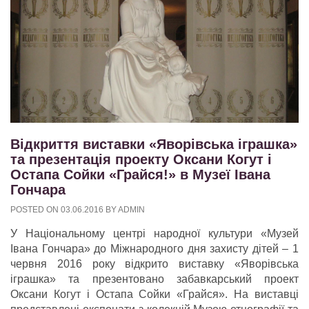
Відкриття виставки «Яворівська іграшка»
та презентація проекту Оксани Когут і
Остапа Сойки «Грайся!» в Музеї Івана
Гончара
POSTED ON
03.06.2016
BY
ADMIN
У Національному центрі народної культури «Музей
Івана Гончара» до Міжнародного дня захисту дітей – 1
червня 2016 року відкрито виставку «Яворівська
іграшка» та презентовано забавкарський проект
Оксани Когут і Остапа Сойки «Грайся». На виставці