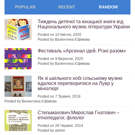
POPULAR
RECENT
RANDOM
Тиждень дитячої та юнацької книги від
Національного музею літератури України
Posted on 10 Квітня, 2020
Posted by Валентина Єфімова
Фестиваль «Арсенал ідей. Різні разом»
Posted on 9 Вересня, 2025
Posted by Валентина Єфімова
Як зі шкільного хобі сільському музею
вдалося перетворитися на Лувр у
мініатюрі
Posted on 7 Травня, 2019
Posted by Валентина Єфімова
Стельмахович Мирослав Гнатович –
етнопедагог, філолог
Posted on 26 Червня, 2014
Posted by admin