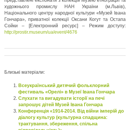
представлені експонати з колекцій Музею етнографії та
художнього промислу НАН України (м.Львів),
Національного центру народної культури «Музей Івана
Гончара», приватної колекції Оксани Когут та Остапа
Сойки – [Електронний ресурс] – Режим доступу:
http://prostir.museum/ua/event/4676
Близькі матеріали:
Всеукраїнський дитячий фольклорний
фестиваль «Орелі» в Музеї Івана Гончара
Слухати та вигадувати історії на печі
запрошує дітей Музей Івана Гончара
Конференція «1914-2014. Від війни імперій до
діалогу культур (культурна спадщина:
трактування, збереження, спільна