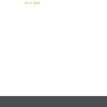
Post
24.12.2024
navigation