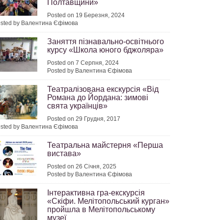
Полтавщини»
Posted on 19 Березня, 2024
sted by Валентина Єфімова
Заняття пізнавально-освітнього
курсу «Школа юного бджоляра»
Posted on 7 Серпня, 2024
Posted by Валентина Єфімова
Театралізована екскурсія «Від
Романа до Йордана: зимові
свята українців»
Posted on 29 Грудня, 2017
sted by Валентина Єфімова
Театральна майстерня «Перша
вистава»
Posted on 26 Січня, 2025
Posted by Валентина Єфімова
Інтерактивна гра-екскурсія
«Скіфи. Мелітопольський курган»
пройшла в Мелітопольському
музеї