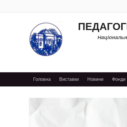
ПЕДАГОГ
Національно
Головна
Виставки
Новини
Фонди