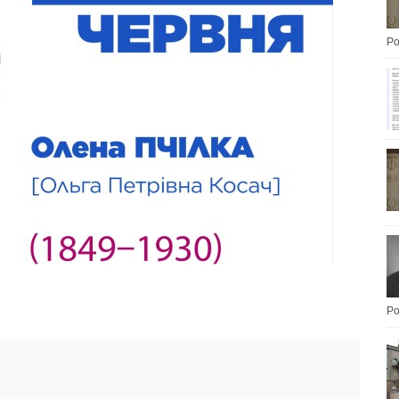
Po
Po