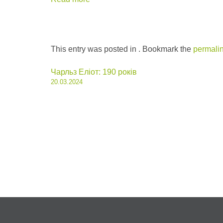
This entry was posted in . Bookmark the
permali
Post
Чарльз Еліот: 190 років
20.03.2024
navigation