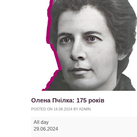
Олена Пчілка: 175 років
POSTED ON
16.06.2024
BY
ADMIN
Олена
All day
Пчілка:
29.06.2024
175