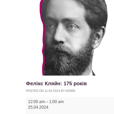
Фелікс Кляйн: 175 років
POSTED ON
11.04.2024
BY
ADMIN
Фелікс
12:00 am
–
1:00 am
Кляйн:
25.04.2024
175