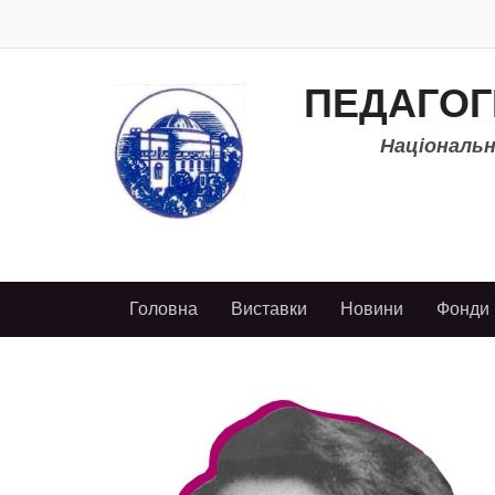
ПЕДАГОГ
Національно
Головна
Виставки
Новини
Фонди