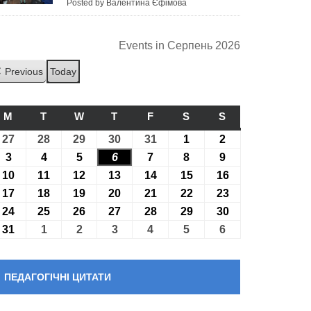
Posted by Валентина Єфімова
Events in Серпень 2026
Previous
Today
M
ПОНЕДІЛОК
T
ВІВТОРОК
W
СЕРЕДА
T
ЧЕТВЕР
F
П’ЯТНИЦЯ
S
СУБОТА
S
НЕДІЛЯ
27
27.07.2026
28
28.07.2026
29
29.07.2026
30
30.07.2026
31
31.07.2026
1
01.08.2026
2
02.08.2026
3
03.08.2026
4
04.08.2026
5
05.08.2026
6
06.08.2026
7
07.08.2026
8
08.08.2026
9
09.08.2026
10
10.08.2026
11
11.08.2026
12
12.08.2026
13
13.08.2026
14
14.08.2026
15
15.08.2026
16
16.08.2026
17
17.08.2026
18
18.08.2026
19
19.08.2026
20
20.08.2026
21
21.08.2026
22
22.08.2026
23
23.08.2026
24
24.08.2026
25
25.08.2026
26
26.08.2026
27
27.08.2026
28
28.08.2026
29
29.08.2026
30
30.08.2026
31
31.08.2026
1
01.09.2026
2
02.09.2026
3
03.09.2026
4
04.09.2026
5
05.09.2026
6
06.09.2026
ПЕДАГОГІЧНІ ЦИТАТИ