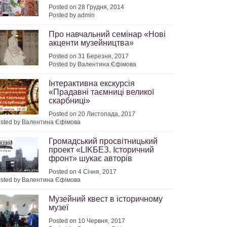
Posted on 28 Грудня, 2014
Posted by admin
Про навчальний семінар «Нові
акценти музейництва»
Posted on 31 Березня, 2017
Posted by Валентина Єфімова
Інтерактивна екскурсія
«Прадавні таємниці великої
скарбниці»
Posted on 20 Листопада, 2017
sted by Валентина Єфімова
Громадський просвітницький
проект «LIKБЕЗ. Історичний
фронт» шукає авторів
Posted on 4 Січня, 2017
sted by Валентина Єфімова
Музейний квест в історичному
музеї
Posted on 10 Червня, 2017