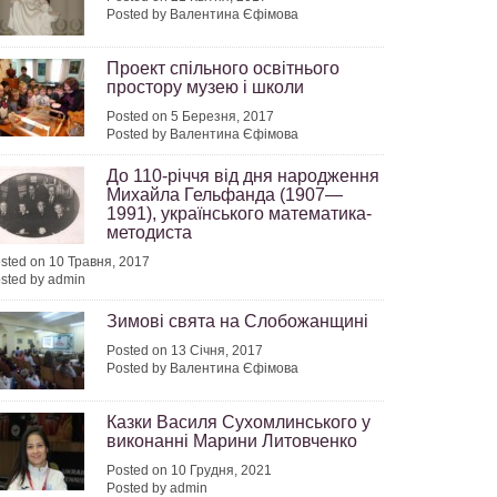
Posted by Валентина Єфімова
Проект спільного освітнього
простору музею і школи
Posted on 5 Березня, 2017
Posted by Валентина Єфімова
До 110-річчя від дня народження
Михайла Гельфанда (1907—
1991), українського математика-
методиста
sted on 10 Травня, 2017
sted by admin
Зимові свята на Слобожанщині
Posted on 13 Січня, 2017
Posted by Валентина Єфімова
Казки Василя Сухомлинського у
виконанні Марини Литовченко
Posted on 10 Грудня, 2021
Posted by admin