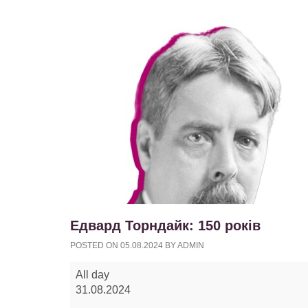
Едвард Торндайк: 150 років
POSTED ON
05.08.2024
BY
ADMIN
Едвард
All day
Торндайк:
31.08.2024
150