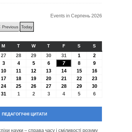
Events in Серпень 2026
Previous
Today
M
ПОНЕДІЛОК
T
ВІВТОРОК
W
СЕРЕДА
T
ЧЕТВЕР
F
П’ЯТНИЦЯ
S
СУБОТА
S
НЕДІЛЯ
27
27.07.2026
28
28.07.2026
29
29.07.2026
30
30.07.2026
31
31.07.2026
1
01.08.2026
2
02.08.2026
3
03.08.2026
4
04.08.2026
5
05.08.2026
6
06.08.2026
7
07.08.2026
8
08.08.2026
9
09.08.2026
10
10.08.2026
11
11.08.2026
12
12.08.2026
13
13.08.2026
14
14.08.2026
15
15.08.2026
16
16.08.2026
17
17.08.2026
18
18.08.2026
19
19.08.2026
20
20.08.2026
21
21.08.2026
22
22.08.2026
23
23.08.2026
24
24.08.2026
25
25.08.2026
26
26.08.2026
27
27.08.2026
28
28.08.2026
29
29.08.2026
30
30.08.2026
31
31.08.2026
1
01.09.2026
2
02.09.2026
3
03.09.2026
4
04.09.2026
5
05.09.2026
6
06.09.2026
ПЕДАГОГІЧНІ ЦИТАТИ
спіхи науки – справа часу і сміливості розуму