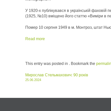
У 1920-х публікувався в українській фаховій п
(1925, №10) вміщено його статтю «Виміри в пе
Помер 10 серпня 1949 в м. Монтроз, штат Нью
Read more
This entry was posted in . Bookmark the
permali
Post
Мирослав Стельмахович: 90 років
25.06.2024
navigation