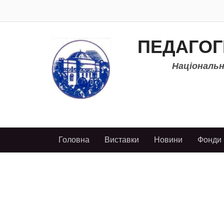
ПЕДАГОГ
Національно
Головна
Виставки
Новини
Фонди