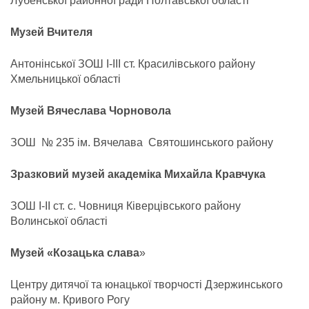
Лубенської районної ради Полтавської області
Музей Вчителя
Антонінської ЗОШ І-ІІІ ст. Красилівського району
Хмельницької області
Музей Вячеслава
Чорновола
ЗОШ № 235 ім. Вячелава Святошинського району
Зразковий музей академіка Михайла Кравчука
ЗОШ І-ІІ ст. с. Човниця Ківерцівського району
Волинської області
Музей «Козацька слава
»
Центру дитячої та юнацької творчості Дзержинського
району м. Кривого Рогу