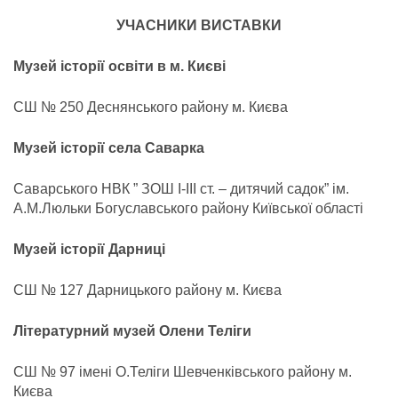
УЧАСНИКИ ВИСТАВКИ
Музей історії освіти в м. Києві
СШ № 250 Деснянського району м. Києва
Музей історії села Саварка
Саварського НВК ” ЗОШ І-ІІІ ст. – дитячий садок” ім.
А.М.Люльки
Богуславського району Київської області
Музей історії Дарниці
СШ № 127 Дарницького району м. Києва
Літературний музей Олени Теліги
СШ № 97 імені О.Теліги Шевченківського району м.
Києва