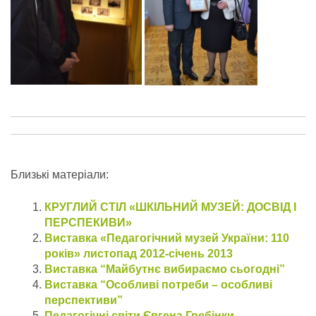
Близькі матеріали:
КРУГЛИЙ СТІЛ «ШКІЛЬНИЙ МУЗЕЙ: ДОСВІД І
ПЕРСПЕКИВИ»
Виставка «Педагогічний музей України: 110
років» листопад 2012-січень 2013
Виставка “Майбутнє вибираємо сьогодні”
Виставка “Особливі потреби – особливі
перспективи”
Педагогічні світи Євгена Гребінки