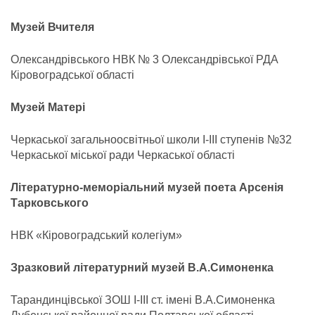
Музей Вчителя
Олександрівського НВК № 3 Олександрівської РДА
Кіровоградської області
Музей Матері
Черкаської загальноосвітньої школи І-ІІІ ступенів №32
Черкаської міської ради Черкаської області
Літературно-меморіальний
музей поета Арсенія
Тарковського
НВК «Кіровоградський колегіум»
Зразковий літературний
музей В.А.Симоненка
Тарандинцівської ЗОШ І-ІІІ ст. імені В.А.Симоненка