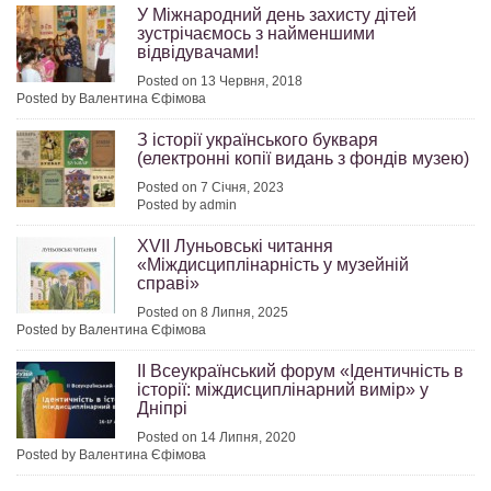
У Міжнародний день захисту дітей
зустрічаємось з найменшими
відвідувачами!
Posted on 13 Червня, 2018
Posted by Валентина Єфімова
З історії українського букваря
(електронні копії видань з фондів музею)
Posted on 7 Січня, 2023
Posted by admin
ХVІІ Луньовські читання
«Міждисциплінарність у музейній
справі»
Posted on 8 Липня, 2025
Posted by Валентина Єфімова
ІІ Всеукраїнський форум «Ідентичність в
історії: міждисциплінарний вимір» у
Дніпрі
Posted on 14 Липня, 2020
Posted by Валентина Єфімова