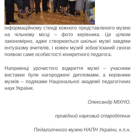
інформаційному стенді кожного представленого музею
на чільному місці – фото керівника. Це цілком
закономірно, адже створюються шкільні музеї завдяки
ентузіазму вчителів, і кожен музей зобов’язаний своєю
появою саме особистості конкретного педагога.
Наприкінці урочистого відкриття музеї – учасники
виставки були нагороджені дипломами, а керівники
музеїв – подяками Національної академії педагогічних
наук України.
Олександр МІХНО,
провідний науковий співробітник
Педагогічного музею НАПН України, к.п.н.