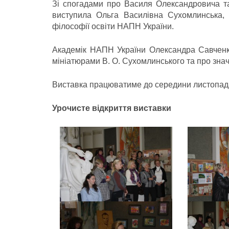
Зі спогадами про Василя Олександровича та
виступила Ольга Василівна Сухомлинська, а
філософії освіти НАПН України.
Академік НАПН України Олександра Савченко
мініатюрами В. О. Сухомлинського та про знач
Виставка працюватиме до середини листопада
Урочисте відкриття виставки