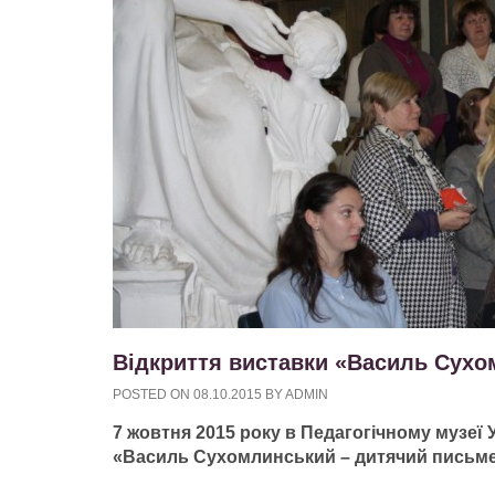
Відкриття виставки «Василь Сухо
POSTED ON
08.10.2015
BY
ADMIN
7 жовтня 2015 року в Педагогічному музеї 
«Василь Сухомлинський – дитячий письм