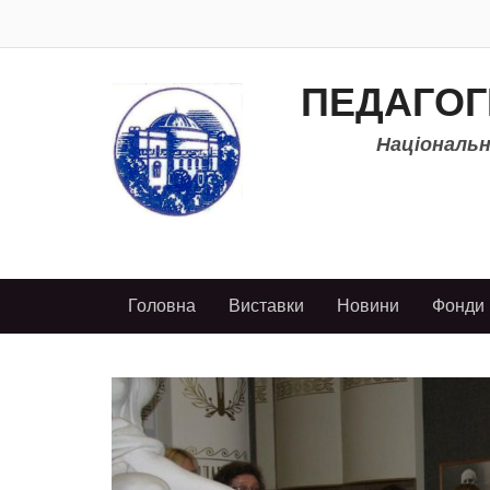
ПЕДАГОГ
Національно
Головна
Виставки
Новини
Фонди