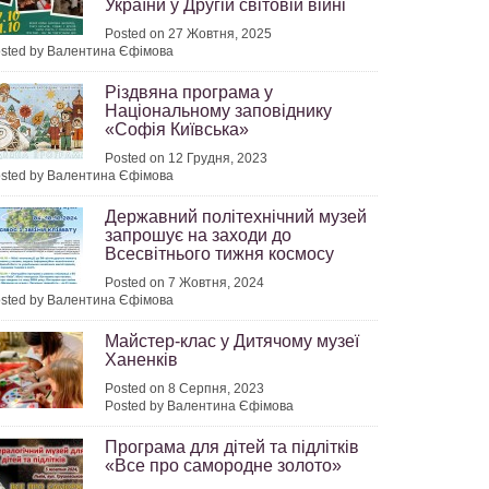
України у Другій світовій війні
Posted on 27 Жовтня, 2025
sted by Валентина Єфімова
Різдвяна програма у
Національному заповіднику
«Софія Київська»
Posted on 12 Грудня, 2023
sted by Валентина Єфімова
Державний політехнічний музей
запрошує на заходи до
Всесвітнього тижня космосу
Posted on 7 Жовтня, 2024
sted by Валентина Єфімова
Майстер-клас у Дитячому музеї
Ханенків
Posted on 8 Серпня, 2023
Posted by Валентина Єфімова
Програма для дітей та підлітків
«Все про самородне золото»