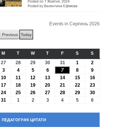
Posted on 7 Жовтня, 2024
Posted by Валентина Єфімова
Events in Серпень 2026
Previous
Today
M
ПОНЕДІЛОК
T
ВІВТОРОК
W
СЕРЕДА
T
ЧЕТВЕР
F
П’ЯТНИЦЯ
S
СУБОТА
S
НЕДІЛЯ
27
27.07.2026
28
28.07.2026
29
29.07.2026
30
30.07.2026
31
31.07.2026
1
01.08.2026
2
02.08.2026
3
03.08.2026
4
04.08.2026
5
05.08.2026
6
06.08.2026
7
07.08.2026
8
08.08.2026
9
09.08.2026
10
10.08.2026
11
11.08.2026
12
12.08.2026
13
13.08.2026
14
14.08.2026
15
15.08.2026
16
16.08.2026
17
17.08.2026
18
18.08.2026
19
19.08.2026
20
20.08.2026
21
21.08.2026
22
22.08.2026
23
23.08.2026
24
24.08.2026
25
25.08.2026
26
26.08.2026
27
27.08.2026
28
28.08.2026
29
29.08.2026
30
30.08.2026
31
31.08.2026
1
01.09.2026
2
02.09.2026
3
03.09.2026
4
04.09.2026
5
05.09.2026
6
06.09.2026
ПЕДАГОГІЧНІ ЦИТАТИ