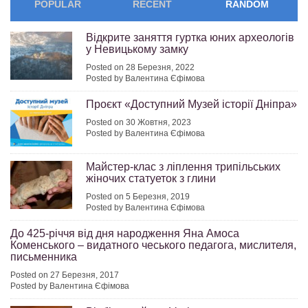
POPULAR
RECENT
RANDOM
Відкрите заняття гуртка юних археологів
у Невицькому замку
Posted on 28 Березня, 2022
Posted by Валентина Єфімова
Проєкт «Доступний Музей історії Дніпра»
Posted on 30 Жовтня, 2023
Posted by Валентина Єфімова
Майстер-клас з ліплення трипільських
жіночих статуеток з глини
Posted on 5 Березня, 2019
Posted by Валентина Єфімова
До 425-річчя від дня народження Яна Амоса
Коменського – видатного чеського педагога, мислителя,
письменника
Posted on 27 Березня, 2017
Posted by Валентина Єфімова