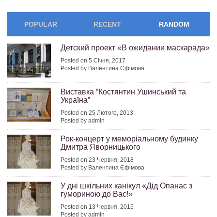
POPULAR
RECENT
RANDOM
Детский проект «В ожидании маскарада»
Posted on 5 Січня, 2017
Posted by Валентина Єфімова
Виставка “Костянтин Ушинський та
Україна”
Posted on 25 Лютого, 2013
Posted by admin
Рок-концерт у меморіальному будинку
Дмитра Яворницького
Posted on 23 Червня, 2018
Posted by Валентина Єфімова
У дні шкільних канікул «Дід Опанас з
гумориною до Вас!»
Posted on 13 Червня, 2015
Posted by admin