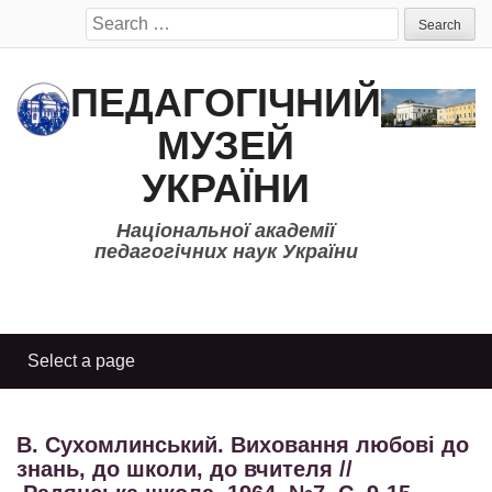
Search
for:
ПЕДАГОГІЧНИЙ
МУЗЕЙ
УКРАЇНИ
Національної академії
педагогічних наук України
В. Сухомлинський. Виховання любові до
знань, до школи, до вчителя //