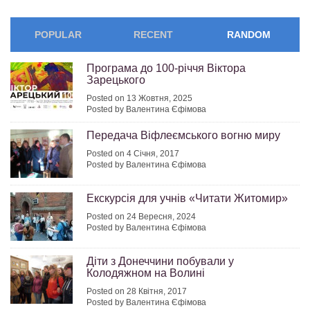
POPULAR
RECENT
RANDOM
Програма до 100-річчя Віктора
Зарецького
Posted on 13 Жовтня, 2025
Posted by Валентина Єфімова
Передача Віфлеємського вогню миру
Posted on 4 Січня, 2017
Posted by Валентина Єфімова
Екскурсія для учнів «Читати Житомир»
Posted on 24 Вересня, 2024
Posted by Валентина Єфімова
Діти з Донеччини побували у
Колодяжном на Волині
Posted on 28 Квітня, 2017
Posted by Валентина Єфімова