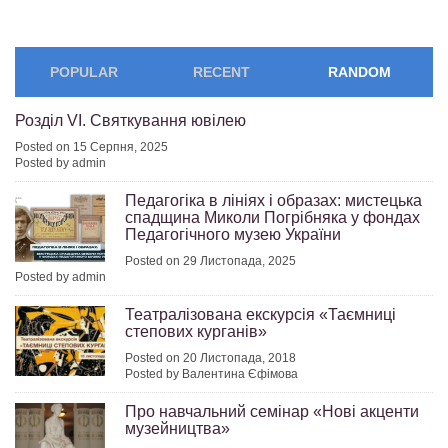
POPULAR
RECENT
RANDOM
Розділ VІ. Святкування ювілею
Posted on 15 Серпня, 2025
Posted by admin
Педагогіка в лініях і образах: мистецька
спадщина Миколи Погрібняка у фондах
Педагогічного музею України
Posted on 29 Листопада, 2025
Posted by admin
Театралізована екскурсія «Таємниці
степових курганів»
Posted on 20 Листопада, 2018
Posted by Валентина Єфімова
Про навчальний семінар «Нові акценти
музейництва»