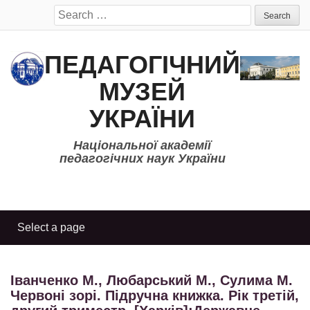
Search
for:
ПЕДАГОГІЧНИЙ
МУЗЕЙ
УКРАЇНИ
Національної академії
педагогічних наук України
Іванченко М., Любарський М., Сулима М.
Червоні зорі. Підручна книжка. Рік третій,