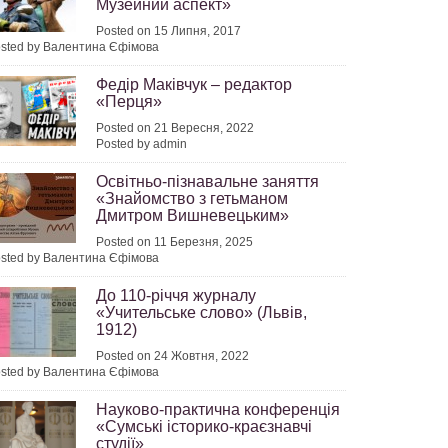
Музейний аспект»
Posted on 15 Липня, 2017
sted by Валентина Єфімова
Федір Маківчук – редактор
«Перця»
Posted on 21 Вересня, 2022
Posted by admin
Освітньо-пізнавальне заняття
«Знайомство з гетьманом
Дмитром Вишневецьким»
Posted on 11 Березня, 2025
sted by Валентина Єфімова
До 110-річчя журналу
«Учительське слово» (Львів,
1912)
Posted on 24 Жовтня, 2022
sted by Валентина Єфімова
Науково-практична конференція
«Сумські історико-краєзнавчі
студії»