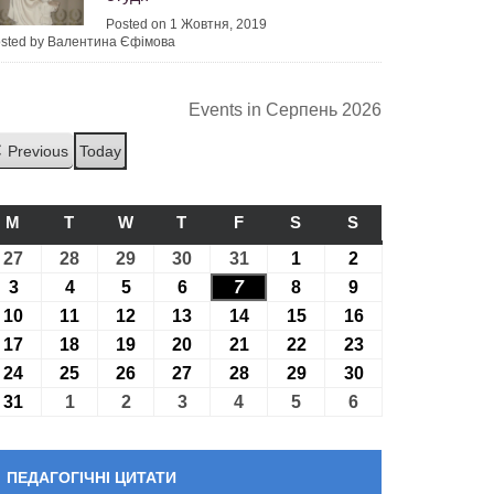
Posted on 1 Жовтня, 2019
sted by Валентина Єфімова
Events in Серпень 2026
Previous
Today
M
ПОНЕДІЛОК
T
ВІВТОРОК
W
СЕРЕДА
T
ЧЕТВЕР
F
П’ЯТНИЦЯ
S
СУБОТА
S
НЕДІЛЯ
27
27.07.2026
28
28.07.2026
29
29.07.2026
30
30.07.2026
31
31.07.2026
1
01.08.2026
2
02.08.2026
3
03.08.2026
4
04.08.2026
5
05.08.2026
6
06.08.2026
7
07.08.2026
8
08.08.2026
9
09.08.2026
10
10.08.2026
11
11.08.2026
12
12.08.2026
13
13.08.2026
14
14.08.2026
15
15.08.2026
16
16.08.2026
17
17.08.2026
18
18.08.2026
19
19.08.2026
20
20.08.2026
21
21.08.2026
22
22.08.2026
23
23.08.2026
24
24.08.2026
25
25.08.2026
26
26.08.2026
27
27.08.2026
28
28.08.2026
29
29.08.2026
30
30.08.2026
31
31.08.2026
1
01.09.2026
2
02.09.2026
3
03.09.2026
4
04.09.2026
5
05.09.2026
6
06.09.2026
ПЕДАГОГІЧНІ ЦИТАТИ